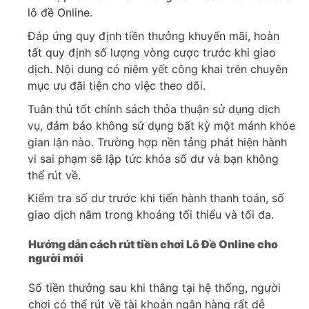
lô đề Online.
Đáp ứng quy định tiền thưởng khuyến mãi, hoàn
tất quy định số lượng vòng cược trước khi giao
dịch. Nội dung có niêm yết công khai trên chuyên
mục ưu đãi tiện cho việc theo dõi.
Tuân thủ tốt chính sách thỏa thuận sử dụng dịch
vụ, đảm bảo không sử dụng bất kỳ một mánh khóe
gian lận nào. Trường hợp nền tảng phát hiện hành
vi sai phạm sẽ lập tức khóa số dư và bạn không
thể rút về.
Kiểm tra số dư trước khi tiến hành thanh toán, số
giao dịch nằm trong khoảng tối thiểu và tối đa.
Hướng dẫn cách rút tiền chơi Lô Đề Online cho
người mới
Số tiền thưởng sau khi thắng tại hệ thống, người
chơi có thể rút về tài khoản ngân hàng rất dễ