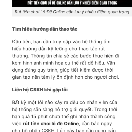
Rút tiền chơi Lô Đề Online cần lưu ý nhiều điểm quan trọng
Tìm hiểu hướng dẫn thao tác
Đầu tiên, bạn cần truy cập vào hệ thống tìm
hiểu hướng dẫn kỹ lưỡng cho thao tác rút
thưởng. Thông tin chia sẻ các bước thực hiện đi
kèm hình ảnh minh họa cụ thể rất dễ hiểu. Vận
dụng đúng quy trình, giúp tiết kiệm được thời
gian tạo nên tâm lý ổn định hơn cho người chơi.
Liên hệ CSKH khi gặp lỗi
Bất kỳ một lỗi nào xảy ra đều có nhân viên của
hệ thống sẵn sàng hỗ trợ giải quyết. Trong thời
hạn quá 15 phút chưa thể ghi nhận thành công
việc
rút tiền chơi lô đề Online
, cần báo ngay
cho bộ phận CSKH. Lúc này bạn cần cung cấp