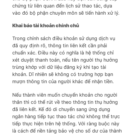
chứng từ liên quan đến lịch sử thao tác, dựa
vào đó bộ phận chuyên môn sẽ tiến hành xử lý.
Khai báo tài khoản chính chủ
Trong chính sách điều khoản sử dụng dịch vụ
đã quy định rõ, thông tin liên kết cần phải
chuẩn xác. Điều này có nghĩa là hệ thống chỉ
xét duyệt thanh toán, nếu tên người thụ hưởng
trùng khớp với dữ liệu đăng ký khi tạo tài
khoản. Dĩ nhiên sẽ không có trường hợp bạn
mượn thông tin của người khác để nhận tiền.
Nếu thành viên muốn chuyển khoản cho người
thân thì có thể rút về theo thông tin thụ hưởng
đã liên kết. Kế đó di chuyển sang ứng dụng
ngân hàng tiếp tục thao tác chứ không thể trực
tiếp thực hiện trên hệ thống. Với ràng buộc này
là cách để nền tảng bảo vệ cho số dư của thành